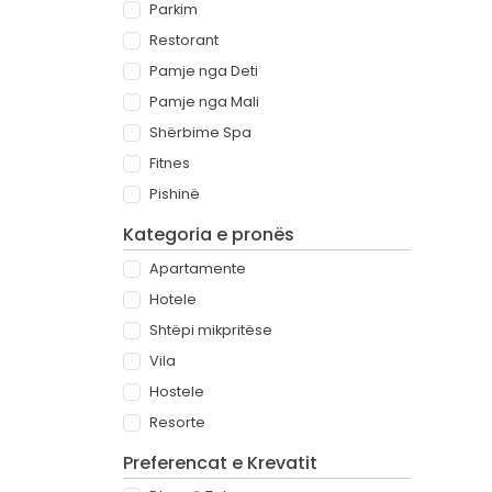
Parkim
Restorant
Pamje nga Deti
Pamje nga Mali
Shërbime Spa
Fitnes
Pishinë
Kategoria e pronës
Apartamente
Hotele
Shtëpi mikpritëse
Vila
Hostele
Resorte
Preferencat e Krevatit