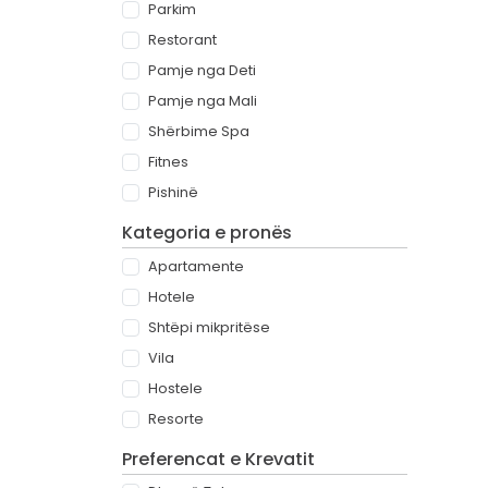
Parkim
Restorant
Pamje nga Deti
Pamje nga Mali
Shërbime Spa
Fitnes
Pishinë
Kategoria e pronës
Apartamente
Hotele
Shtëpi mikpritëse
Vila
Hostele
Resorte
Preferencat e Krevatit