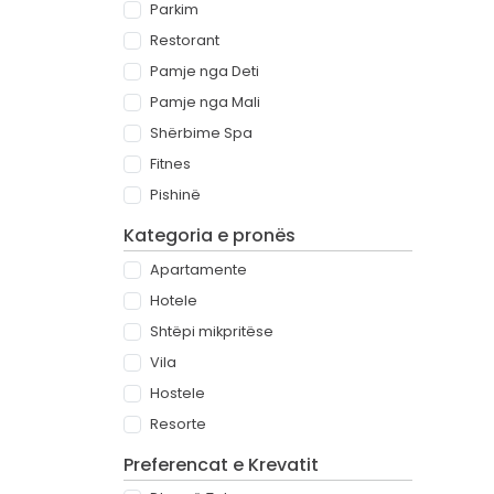
Parkim
Restorant
Pamje nga Deti
Pamje nga Mali
Shërbime Spa
Fitnes
Pishinë
Kategoria e pronës
Apartamente
Hotele
Shtëpi mikpritëse
Vila
Hostele
Resorte
Preferencat e Krevatit