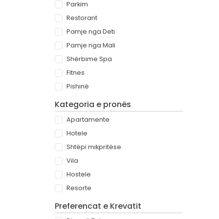
Parkim
Restorant
Pamje nga Deti
Pamje nga Mali
Shërbime Spa
Fitnes
Pishinë
Kategoria e pronës
Apartamente
Hotele
Shtëpi mikpritëse
Vila
Hostele
Resorte
Preferencat e Krevatit