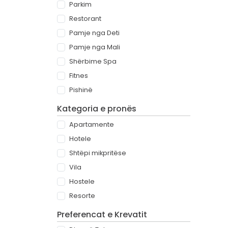
Parkim
Restorant
Pamje nga Deti
Pamje nga Mali
Shërbime Spa
Fitnes
Pishinë
Kategoria e pronës
Apartamente
Hotele
Shtëpi mikpritëse
Vila
Hostele
Resorte
Preferencat e Krevatit