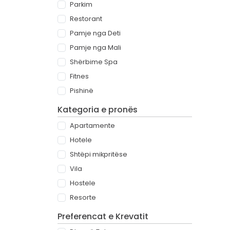
Parkim
Restorant
Pamje nga Deti
Pamje nga Mali
Shërbime Spa
Fitnes
Pishinë
Kategoria e pronës
Apartamente
Hotele
Shtëpi mikpritëse
Vila
Hostele
Resorte
Preferencat e Krevatit