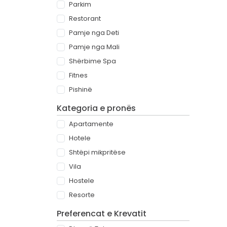
Parkim
Restorant
Pamje nga Deti
Pamje nga Mali
Shërbime Spa
Fitnes
Pishinë
Kategoria e pronës
Apartamente
Hotele
Shtëpi mikpritëse
Vila
Hostele
Resorte
Preferencat e Krevatit