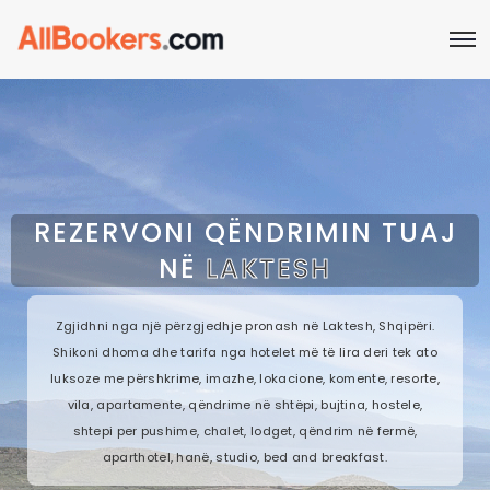
REZERVONI QËNDRIMIN TUAJ
NË
LAKTESH
Zgjidhni nga një përzgjedhje pronash në Laktesh, Shqipëri.
Shikoni dhoma dhe tarifa nga hotelet më të lira deri tek ato
luksoze me përshkrime, imazhe, lokacione, komente, resorte,
vila, apartamente, qëndrime në shtëpi, bujtina, hostele,
shtepi per pushime, chalet, lodget, qëndrim në fermë,
aparthotel, hanë, studio, bed and breakfast.