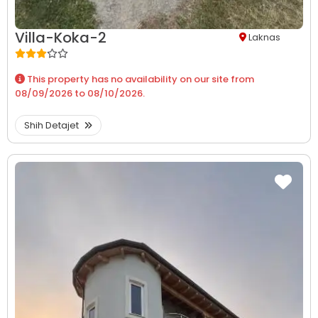
Villa-Koka-2
Laknas
This property has no availability on our site from
08/09/2026
to
08/10/2026
.
Shih Detajet