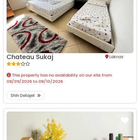
Chateau Sukaj
Laknas
This property has no availability on our site from
08/09/2026
to
08/10/2026
.
Shih Detajet