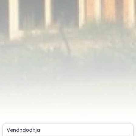
Vendndodhja