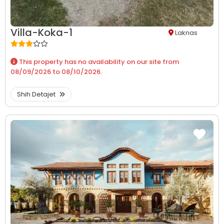
Villa-Koka-1
Laknas
This property has no availability on our site from
08/09/2026
to
08/10/2026
.
Shih Detajet