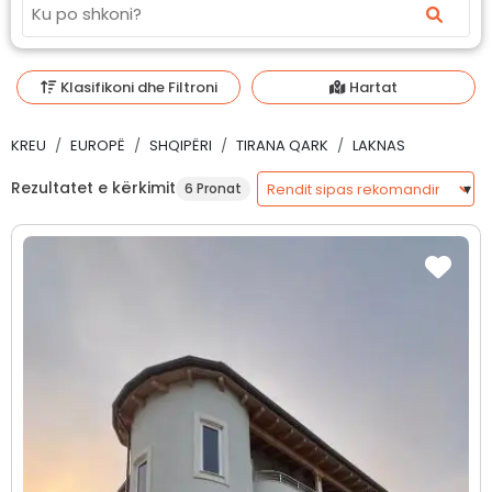
Klasifikoni dhe Filtroni
Hartat
KREU
EUROPË
SHQIPËRI
TIRANA QARK
LAKNAS
Rezultatet e kërkimit
6 Pronat