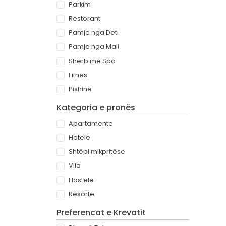
Parkim
Restorant
Pamje nga Deti
Pamje nga Mali
Shërbime Spa
Fitnes
Pishinë
Kategoria e pronës
Apartamente
Hotele
Shtëpi mikpritëse
Vila
Hostele
Resorte
Preferencat e Krevatit