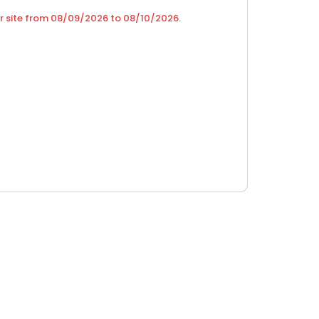
r site from
08/09/2026
to
08/10/2026
.