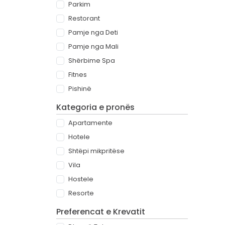
Parkim
Restorant
Pamje nga Deti
Pamje nga Mali
Shërbime Spa
Fitnes
Pishinë
Kategoria e pronës
Apartamente
Hotele
Shtëpi mikpritëse
Vila
Hostele
Resorte
Preferencat e Krevatit