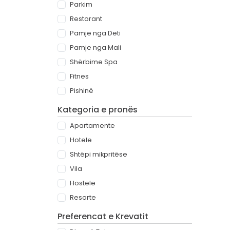
Parkim
Restorant
Pamje nga Deti
Pamje nga Mali
Shërbime Spa
Fitnes
Pishinë
Kategoria e pronës
Apartamente
Hotele
Shtëpi mikpritëse
Vila
Hostele
Resorte
Preferencat e Krevatit