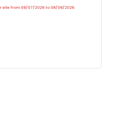
r site from
08/07/2026
to
08/08/2026
.