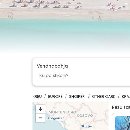
Vendndodhja
KREU
EUROPË
SHQIPËRI
OTHER QARK
KRA
Rezultat
+
−