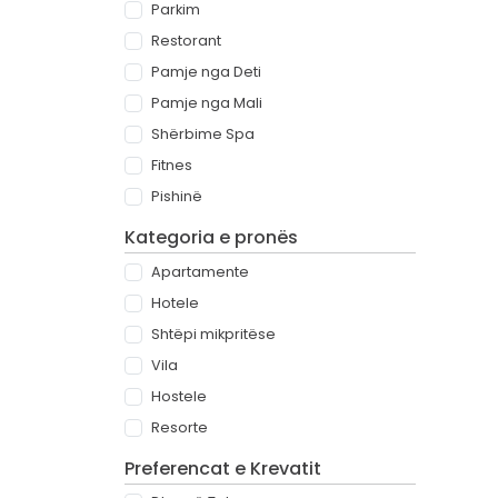
Parkim
Restorant
Pamje nga Deti
Pamje nga Mali
Shërbime Spa
Fitnes
Pishinë
Kategoria e pronës
Apartamente
Hotele
Shtëpi mikpritëse
Vila
Hostele
Resorte
Preferencat e Krevatit