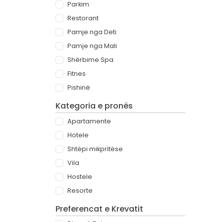
Parkim
Restorant
Pamje nga Deti
Pamje nga Mali
Shërbime Spa
Fitnes
Pishinë
Kategoria e pronës
Apartamente
Hotele
Shtëpi mikpritëse
Vila
Hostele
Resorte
Preferencat e Krevatit