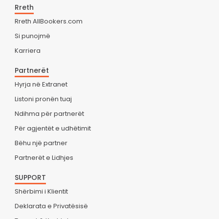
Rreth
Rreth AllBookers.com
Si punojmë
Karriera
Partnerët
Hyrja në Extranet
Listoni pronën tuaj
Ndihma për partnerët
Për agjentët e udhëtimit
Bëhu një partner
Partnerët e Lidhjes
SUPPORT
Shërbimi i Klientit
Deklarata e Privatësisë