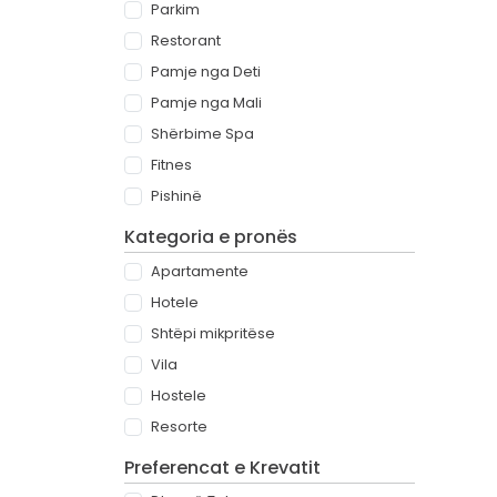
Parkim
Restorant
Pamje nga Deti
Pamje nga Mali
Shërbime Spa
Fitnes
Pishinë
Kategoria e pronës
Apartamente
Hotele
Shtëpi mikpritëse
Vila
Hostele
Resorte
Preferencat e Krevatit