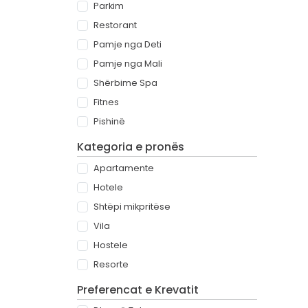
Parkim
Restorant
Pamje nga Deti
Pamje nga Mali
Shërbime Spa
Fitnes
Pishinë
Kategoria e pronës
Apartamente
Hotele
Shtëpi mikpritëse
Vila
Hostele
Resorte
Preferencat e Krevatit