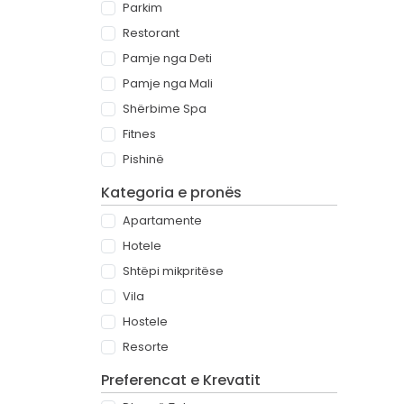
Parkim
Restorant
Pamje nga Deti
Pamje nga Mali
Shërbime Spa
Fitnes
Pishinë
Kategoria e pronës
Apartamente
Hotele
Shtëpi mikpritëse
Vila
Hostele
Resorte
Preferencat e Krevatit