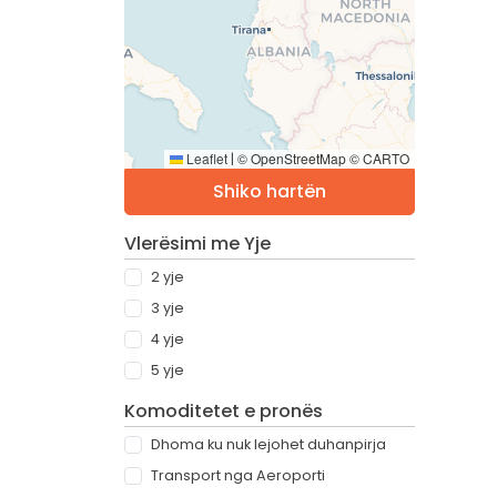
Leaflet
© OpenStreetMap © CARTO
|
Shiko hartën
Vlerësimi me Yje
2 yje
3 yje
4 yje
5 yje
Komoditetet e pronës
Dhoma ku nuk lejohet duhanpirja
Transport nga Aeroporti