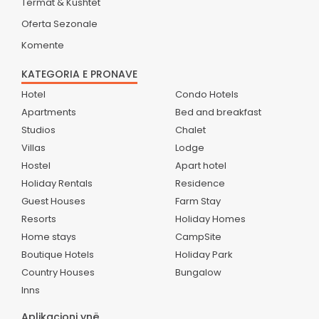
Termat & Kushtet
Oferta Sezonale
Komente
KATEGORIA E PRONAVE
Hotel
Condo Hotels
Apartments
Bed and breakfast
Studios
Chalet
Villas
Lodge
Hostel
Apart hotel
Holiday Rentals
Residence
Guest Houses
Farm Stay
Resorts
Holiday Homes
Home stays
CampSite
Boutique Hotels
Holiday Park
Country Houses
Bungalow
Inns
Aplikacioni ynë