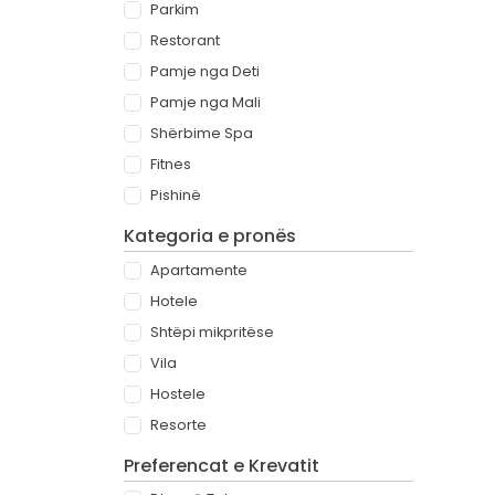
Parkim
Restorant
Pamje nga Deti
Pamje nga Mali
Shërbime Spa
Fitnes
Pishinë
Kategoria e pronës
Apartamente
Hotele
Shtëpi mikpritëse
Vila
Hostele
Resorte
Preferencat e Krevatit