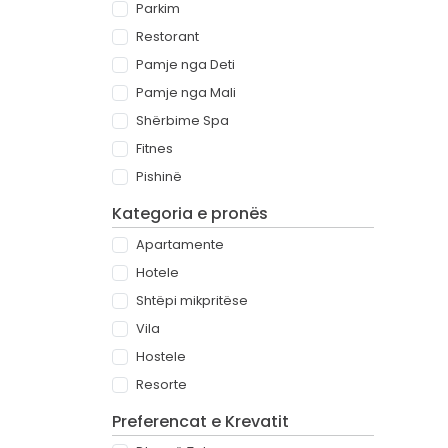
Parkim
Restorant
Pamje nga Deti
Pamje nga Mali
Shërbime Spa
Fitnes
Pishinë
Kategoria e pronës
Apartamente
Hotele
Shtëpi mikpritëse
Vila
Hostele
Resorte
Preferencat e Krevatit