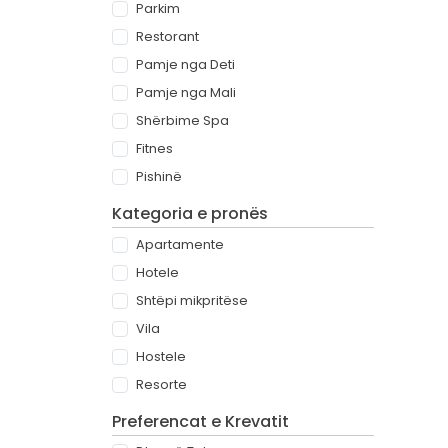
Parkim
Restorant
Pamje nga Deti
Pamje nga Mali
Shërbime Spa
Fitnes
Pishinë
Kategoria e pronës
Apartamente
Hotele
Shtëpi mikpritëse
Vila
Hostele
Resorte
Preferencat e Krevatit