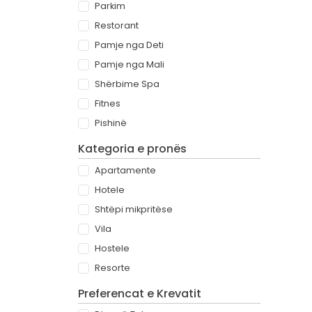
Parkim
Restorant
Pamje nga Deti
Pamje nga Mali
Shërbime Spa
Fitnes
Pishinë
Kategoria e pronës
Apartamente
Hotele
Shtëpi mikpritëse
Vila
Hostele
Resorte
Preferencat e Krevatit