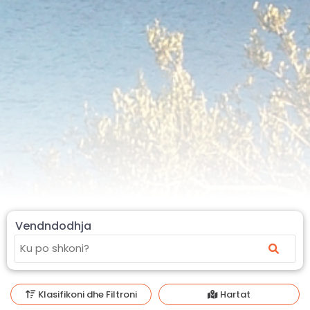
Vendndodhja
Klasifikoni dhe Filtroni
Hartat