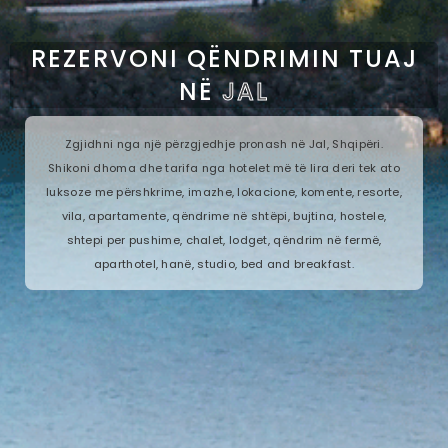
REZERVONI QËNDRIMIN TUAJ
NË
JAL
Zgjidhni nga një përzgjedhje pronash në Jal, Shqipëri.
Shikoni dhoma dhe tarifa nga hotelet më të lira deri tek ato
luksoze me përshkrime, imazhe, lokacione, komente, resorte,
vila, apartamente, qëndrime në shtëpi, bujtina, hostele,
shtepi per pushime, chalet, lodget, qëndrim në fermë,
aparthotel, hanë, studio, bed and breakfast.