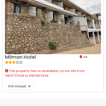
Milman Hotel
Jal
This property has no availability on our site from
08/07/2026
to
08/08/2026
.
Shih Detajet