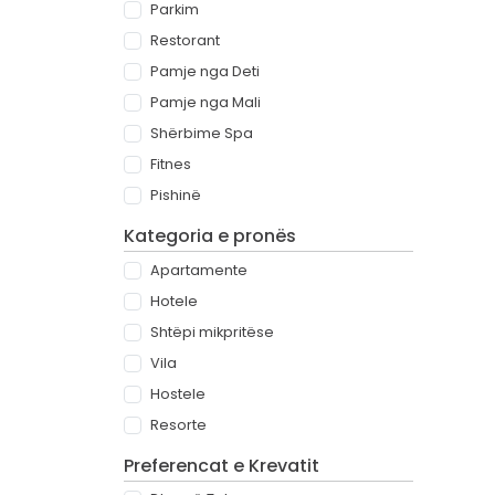
Parkim
Restorant
Pamje nga Deti
Pamje nga Mali
Shërbime Spa
Fitnes
Pishinë
Kategoria e pronës
Apartamente
Hotele
Shtëpi mikpritëse
Vila
Hostele
Resorte
Preferencat e Krevatit