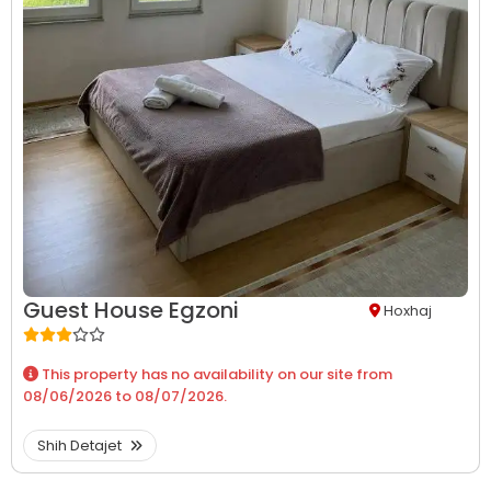
Guest House Egzoni
Hoxhaj
This property has no availability on our site from
08/06/2026
to
08/07/2026
.
Shih Detajet