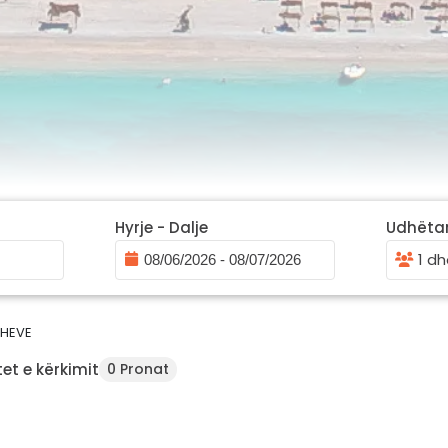
Hyrje - Dalje
Udhëta
1 dh
HEVE
et e kërkimit
0 Pronat