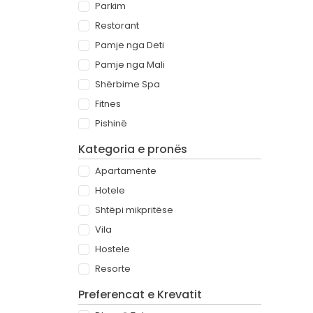
Parkim
Restorant
Pamje nga Deti
Pamje nga Mali
Shërbime Spa
Fitnes
Pishinë
Kategoria e pronës
Apartamente
Hotele
Shtëpi mikpritëse
Vila
Hostele
Resorte
Preferencat e Krevatit