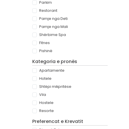
Parkim
Restorant
Pamje nga Deti
Pamje nga Mali
Shërbime Spa
Fitnes
Pishinë
Kategoria e pronës
Apartamente
Hotele
Shtëpi mikpritëse
Vila
Hostele
Resorte
Preferencat e Krevatit