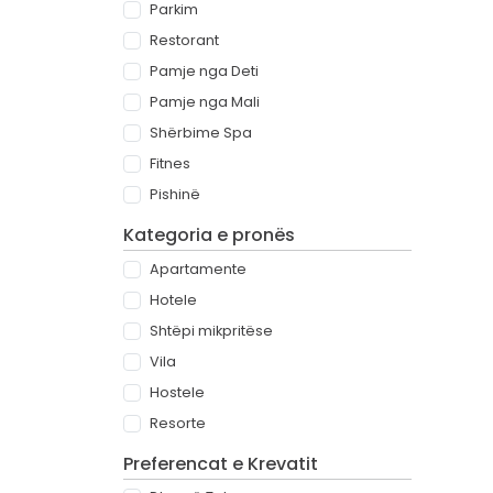
Parkim
Restorant
Pamje nga Deti
Pamje nga Mali
Shërbime Spa
Fitnes
Pishinë
Kategoria e pronës
Apartamente
Hotele
Shtëpi mikpritëse
Vila
Hostele
Resorte
Preferencat e Krevatit