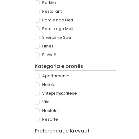
Parkim
Restorant
Pamje nga Deti
Pamje nga Mali
Shërbime Spa
Fitnes
Pishinë
Kategoria e pronës
Apartamente
Hotele
Shtëpi mikpritëse
Vila
Hostele
Resorte
Preferencat e Krevatit