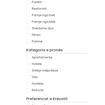
Parkim
Restorant
Pamje nga Deti
Pamje nga Mali
Shërbime Spa
Fitnes
Pishinë
Kategoria e pronës
Apartamente
Hotele
Shtëpi mikpritëse
Vila
Hostele
Resorte
Preferencat e Krevatit