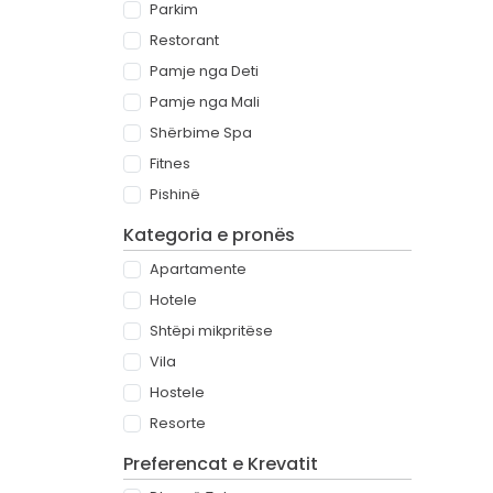
Parkim
Restorant
Pamje nga Deti
Pamje nga Mali
Shërbime Spa
Fitnes
Pishinë
Kategoria e pronës
Apartamente
Hotele
Shtëpi mikpritëse
Vila
Hostele
Resorte
Preferencat e Krevatit