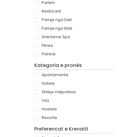
Parkim
Restorant
Pamje nga Deti
Pamje nga Mali
Shërbime Spa
Fitnes
Pishinë
Kategoria e pronës
Apartamente
Hotele
Shtëpi mikpritëse
Vila
Hostele
Resorte
Preferencat e Krevatit