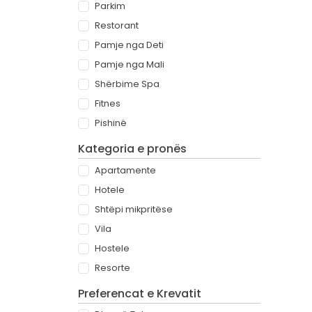
Parkim
Restorant
Pamje nga Deti
Pamje nga Mali
Shërbime Spa
Fitnes
Pishinë
Kategoria e pronës
Apartamente
Hotele
Shtëpi mikpritëse
Vila
Hostele
Resorte
Preferencat e Krevatit