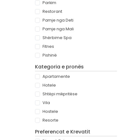
Parkim
Restorant
Pamje nga Deti
Pamje nga Mali
Shërbime Spa
Fitnes
Pishinë
Kategoria e pronës
Apartamente
Hotele
Shtëpi mikpritëse
Vila
Hostele
Resorte
Preferencat e Krevatit