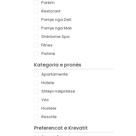
Parkim
Restorant
Pamje nga Deti
Pamje nga Mali
Shërbime Spa
Fitnes
Pishinë
Kategoria e pronës
Apartamente
Hotele
Shtëpi mikpritëse
Vila
Hostele
Resorte
Preferencat e Krevatit