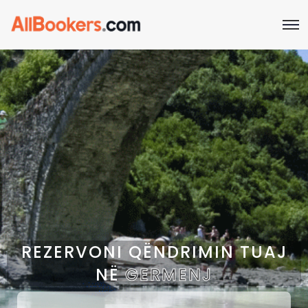
REZERVONI QËNDRIMIN TUAJ
NË
GERMENJ