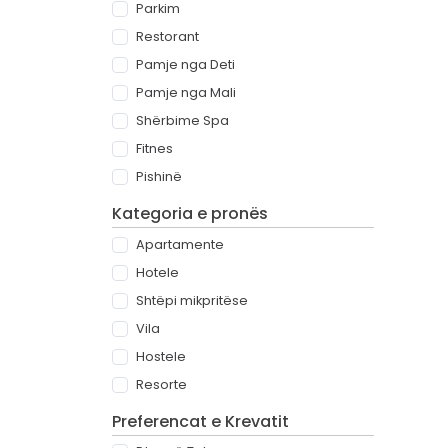
Parkim
Restorant
Pamje nga Deti
Pamje nga Mali
Shërbime Spa
Fitnes
Pishinë
Kategoria e pronës
Apartamente
Hotele
Shtëpi mikpritëse
Vila
Hostele
Resorte
Preferencat e Krevatit