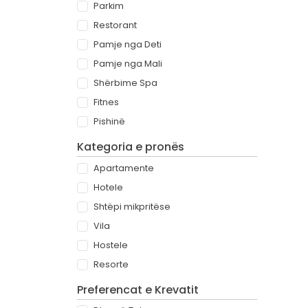
Parkim
Restorant
Pamje nga Deti
Pamje nga Mali
Shërbime Spa
Fitnes
Pishinë
Kategoria e pronës
Apartamente
Hotele
Shtëpi mikpritëse
Vila
Hostele
Resorte
Preferencat e Krevatit