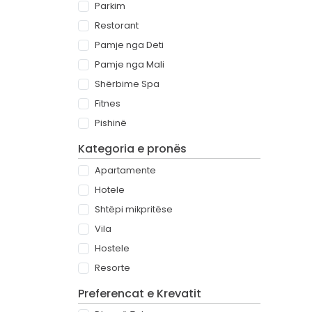
Parkim
Restorant
Pamje nga Deti
Pamje nga Mali
Shërbime Spa
Fitnes
Pishinë
Kategoria e pronës
Apartamente
Hotele
Shtëpi mikpritëse
Vila
Hostele
Resorte
Preferencat e Krevatit