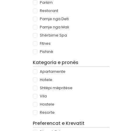
Parkim
Restorant
Pamje nga Deti
Pamje nga Mali
Shërbime Spa
Fitnes
Pishinë
Kategoria e pronës
Apartamente
Hotele
Shtëpi mikpritëse
Vila
Hostele
Resorte
Preferencat e Krevatit