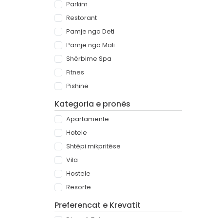
Parkim
Restorant
Pamje nga Deti
Pamje nga Mali
Shërbime Spa
Fitnes
Pishinë
Kategoria e pronës
Apartamente
Hotele
Shtëpi mikpritëse
Vila
Hostele
Resorte
Preferencat e Krevatit