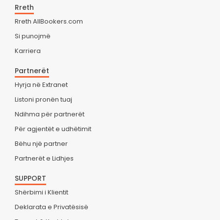
Rreth
Rreth AllBookers.com
Si punojmë
Karriera
Partnerët
Hyrja në Extranet
Listoni pronën tuaj
Ndihma për partnerët
Për agjentët e udhëtimit
Bëhu një partner
Partnerët e Lidhjes
SUPPORT
Shërbimi i Klientit
Deklarata e Privatësisë