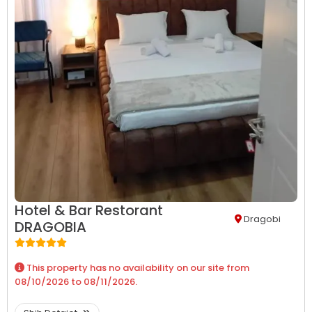
Hotel & Bar Restorant
Dragobi
DRAGOBIA
This property has no availability on our site from
08/10/2026
to
08/11/2026
.