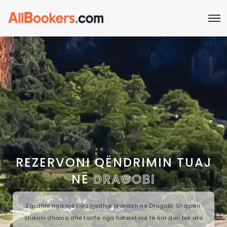
REZERVONI QËNDRIMIN TUAJ
NË
DRAGOBI
Zgjidhni nga një përzgjedhje pronash në Dragobi, Shqipëri.
Shikoni dhoma dhe tarifa nga hotelet më të lira deri tek ato