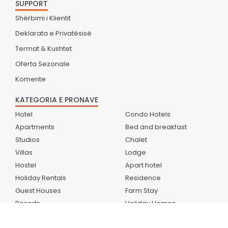
SUPPORT
Shërbimi i Klientit
Deklarata e Privatësisë
Termat & Kushtet
Oferta Sezonale
Komente
KATEGORIA E PRONAVE
Hotel
Condo Hotels
Apartments
Bed and breakfast
Studios
Chalet
Villas
Lodge
Hostel
Apart hotel
Holiday Rentals
Residence
Guest Houses
Farm Stay
Resorts
Holiday Homes
Home stays
CampSite