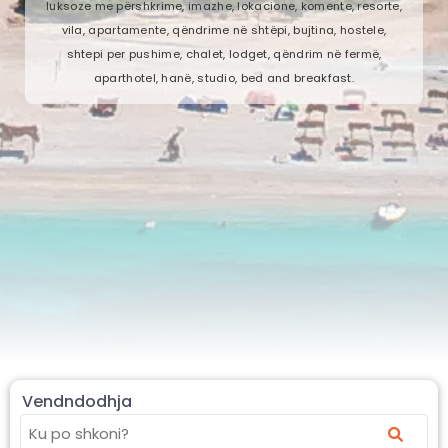
luksoze me përshkrime, imazhe, lokacione, komente, resorte,
vila, apartamente, qëndrime në shtëpi, bujtina, hostele,
shtepi per pushime, chalet, lodget, qëndrim në fermë,
aparthotel, hanë, studio, bed and breakfast.
Vendndodhja