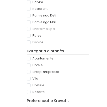
Parkim
Restorant
Pamje nga Deti
Pamje nga Mali
Shërbime Spa
Fitnes
Pishinë
Kategoria e pronës
Apartamente
Hotele
Shtëpi mikpritëse
Vila
Hostele
Resorte
Preferencat e Krevatit