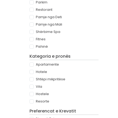
Parkim
Restorant
Pamje nga Deti
Pamje nga Mali
Shërbime Spa
Fitnes
Pishinë
Kategoria e pronës
Apartamente
Hotele
Shtëpi mikpritëse
Vila
Hostele
Resorte
Preferencat e Krevatit