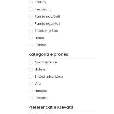
Parkim
Restorant
Pamje nga Deti
Pamje nga Mali
Shërbime Spa
Fitnes
Pishinë
Kategoria e pronës
Apartamente
Hotele
Shtëpi mikpritëse
Vila
Hostele
Resorte
Preferencat e Krevatit