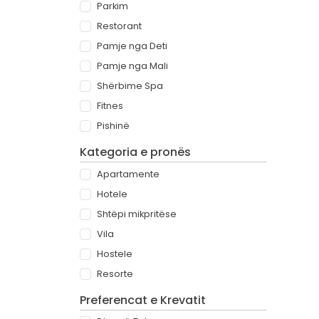
Parkim
Restorant
Pamje nga Deti
Pamje nga Mali
Shërbime Spa
Fitnes
Pishinë
Kategoria e pronës
Apartamente
Hotele
Shtëpi mikpritëse
Vila
Hostele
Resorte
Preferencat e Krevatit