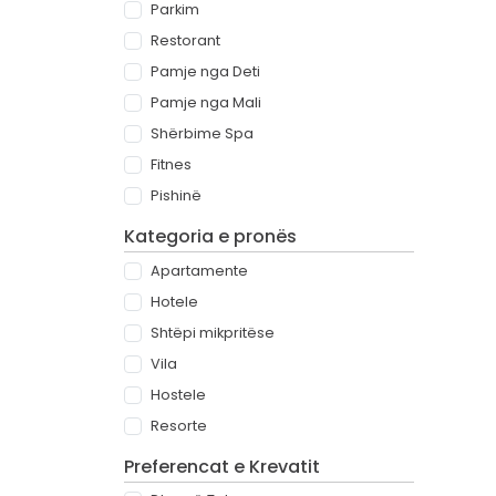
Parkim
Restorant
Pamje nga Deti
Pamje nga Mali
Shërbime Spa
Fitnes
Pishinë
Kategoria e pronës
Apartamente
Hotele
Shtëpi mikpritëse
Vila
Hostele
Resorte
Preferencat e Krevatit