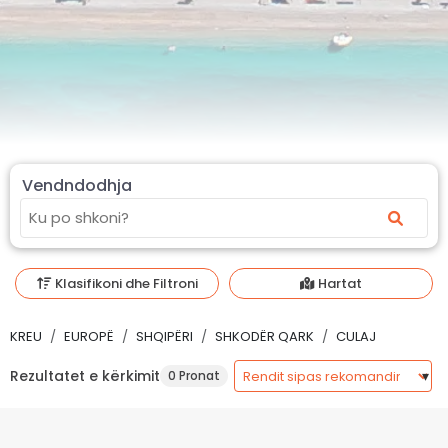
Vendndodhja
Klasifikoni dhe Filtroni
Hartat
KREU
EUROPË
SHQIPËRI
SHKODËR QARK
CULAJ
Rezultatet e kërkimit
0 Pronat